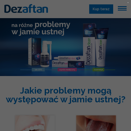
×
Kup teraz
Jakie problemy mogą
występować w jamie ustnej?